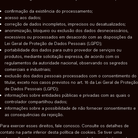
i
c
confirmação da existência do processamento;
s
acesso aos dados;
correção de dados incompletos, imprecisos ou desatualizados;
anonimização, bloqueio ou exclusão dos dados desnecessários,
excessivos ou processados em desacordo com as disposições da
Lei Geral de Proteção de Dados Pessoais (LGPD);
portabilidade dos dados para outro provedor de serviços ou
produtos, mediante solicitação expressa, de acordo com os
regulamentos da autoridade nacional, observando os segredos
comerciais e industriais;
exclusão dos dados pessoais processados com o consentimento do
titular, exceto nos casos previstos no art. 16 da Lei Geral de Proteção
de Dados Pessoais (LGPD);
informações sobre entidades públicas e privadas com as quais o
controlador compartilhou dados;
informações sobre a possibilidade de não fornecer consentimento e
as consequências da rejeição.
Para exercer esses direitos, fale conosco. Consulte os detalhes de
contato na parte inferior desta política de cookies. Se tiver uma