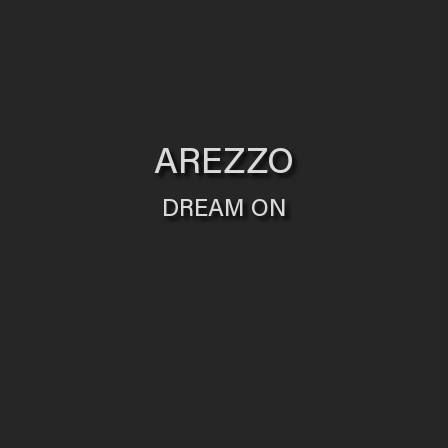
AREZZO
DREAM ON