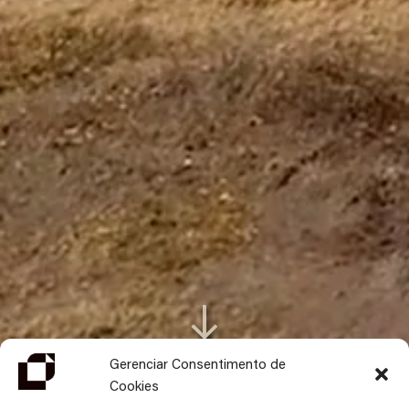
IR
PARA
Gerenciar Consentimento de
O
Cookies
CONTEÚDO